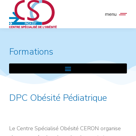
menu
Formations
DPC Obésité Pédiatrique
Le Centre Spécialisé Obésité CERON organise