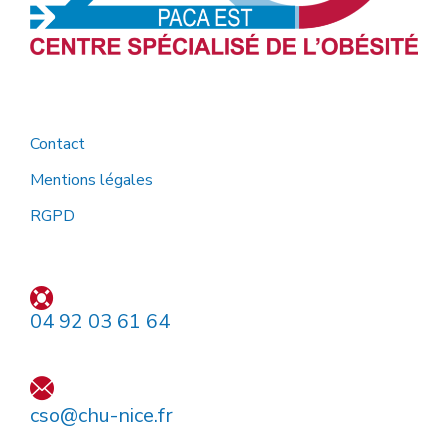
Contact
Mentions légales
RGPD
04 92 03 61 64
cso@chu-nice.fr