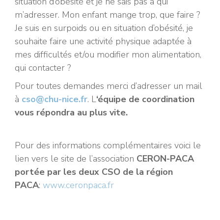
situation d’obésité et je ne sais pas à qui
m’adresser. Mon enfant mange trop, que faire ?
Je suis en surpoids ou en situation d’obésité, je
souhaite faire une activité physique adaptée à
mes difficultés et/ou modifier mon alimentation,
qui contacter ?
Pour toutes demandes merci d’adresser un mail
à
cso@chu-nice.fr
. L
‘équipe de coordination
vous répondra au plus vite.
Pour des informations complémentaires voici le
lien vers le site de l’association
CERON-PACA
portée par les deux CSO de la région
PACA
:
www.ceronpaca.fr