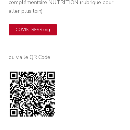
complémentaire NUTRITION (rubrique pour
aller plus loin)
:
COVISTRESS.org
ou via le QR Code