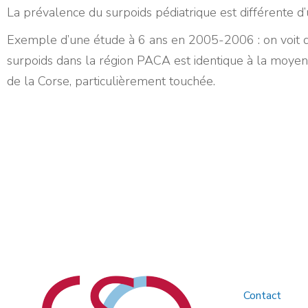
La prévalence du surpoids pédiatrique est différente d’u
Exemple d’une étude à 6 ans en 2005-2006 : on voit q
surpoids dans la région PACA est identique à la moye
de la Corse, particulièrement touchée.
Contact