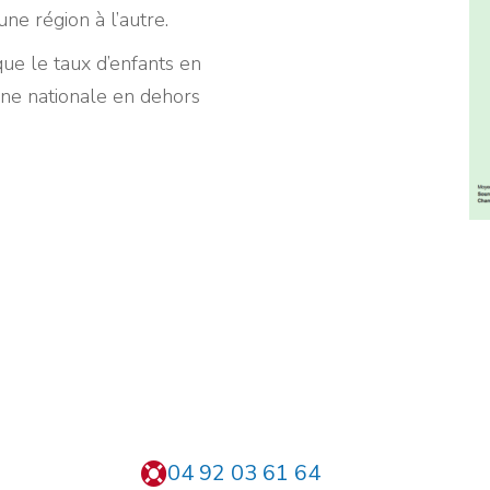
ne région à l’autre.
ue le taux d’enfants en
nne nationale en dehors
04 92 03 61 64