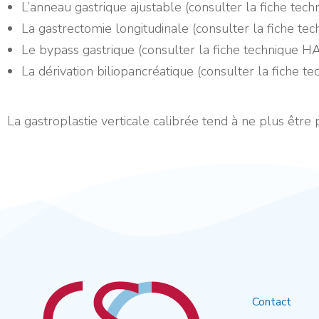
L’anneau gastrique ajustable (consulter la fiche tec
La gastrectomie longitudinale (consulter la fiche te
Le bypass gastrique (consulter la fiche technique H
La dérivation biliopancréatique (consulter la fiche t
La gastroplastie verticale calibrée tend à ne plus être 
Contact